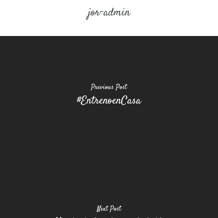
jor-admin
Previous Post
#EntrenoenCasa
Next Post