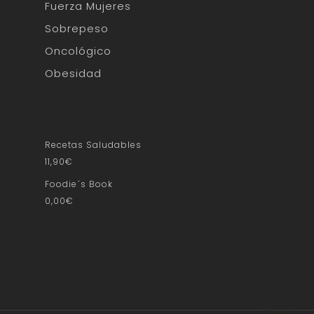
Fuerza Mujeres
Sobrepeso
Oncológico
Obesidad
Recetas Saludables
11,90
€
Foodie´s Book
0,00
€