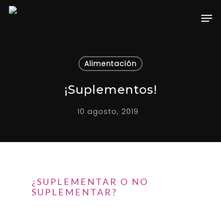
Hit enter to search or ESC to close
Alimentación
¡Suplementos!
10 agosto, 2019
¿SUPLEMENTAR O NO
SUPLEMENTAR?