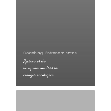
Coaching
Entrenamientos
Ejercicios de
recuperación tras la
cirugía oncológica