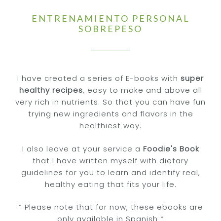
ENTRENAMIENTO PERSONAL
SOBREPESO
I have created a series of E-books with
super
healthy recipes
, easy to make and above all
very rich in nutrients. So that you can have fun
trying new ingredients and flavors in the
healthiest way.
I also leave at your service a
Foodie's Book
that I have written myself with dietary
guidelines for you to learn and identify real,
Home
healthy eating that fits your life.
About Me
* Please note that for now, these ebooks are
Servicios
only available in Spanish *