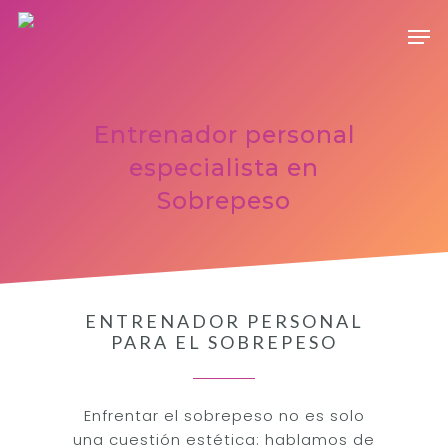
Hit enter to search or ESC to close
Entrenador personal
especialista en
Sobrepeso
ENTRENADOR PERSONAL
PARA EL SOBREPESO
Enfrentar el sobrepeso no es solo
una cuestión estética: hablamos de