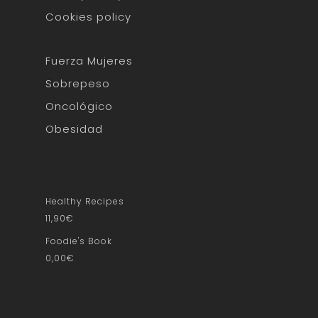
Cookies policy
Fuerza Mujeres
Sobrepeso
Oncológico
Obesidad
Healthy Recipes
11,90
€
Foodie's Book
0,00
€