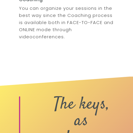
You can organize your sessions in the
best way since the Coaching process
is available both in FACE-TO-FACE and
ONLINE mode through
videoconferences.
Quiero saber más sobre el
entrenamiento para el
sobrepeso
The keys,
as