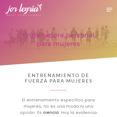
Hit enter to search or ESC to close
Entrenadora personal
para mujeres
ENTRENAMIENTO DE
FUERZA PARA MUJERES
El entrenamiento específico para
mujeres, no es una moda ni una
opción. Es
ciencia
. Hoy la evidencia