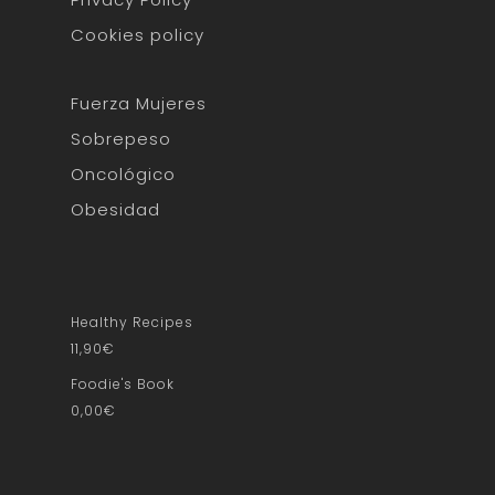
Cookies policy
Fuerza Mujeres
Sobrepeso
Oncológico
Obesidad
Healthy Recipes
11,90
€
Foodie's Book
0,00
€