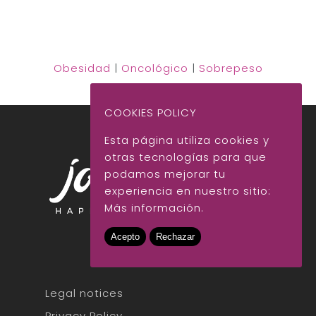
Obesidad
|
Oncológico
|
Sobrepeso
COOKIES POLICY
Esta página utiliza cookies y
otras tecnologías para que
podamos mejorar tu
experiencia en nuestro sitio:
Más información.
Acepto
Rechazar
Legal notices
Privacy Policy