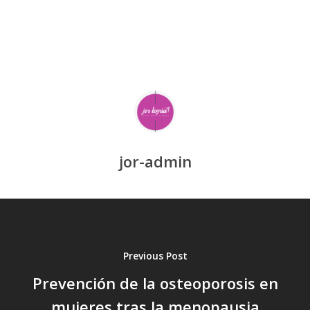
jor-admin
Previous Post
Prevención de la osteoporosis en
mujeres tras la menopausia