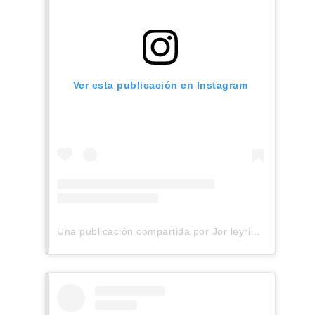
Ver esta publicación en Instagram
Una publicación compartida por Jor leyria (@jorleyria)