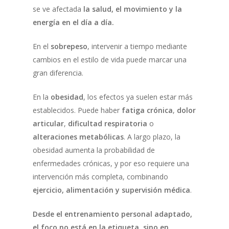
se ve afectada
la salud, el movimiento y la
energía en el día a día.
En el
sobrepeso
, intervenir a tiempo mediante
cambios en el estilo de vida puede marcar una
gran diferencia.
En la
obesidad
, los efectos ya suelen estar más
establecidos. Puede haber
fatiga crónica
,
dolor
articular
,
dificultad respiratoria
o
alteraciones metabólicas
. A largo plazo, la
obesidad aumenta la probabilidad de
enfermedades crónicas, y por eso requiere una
intervención más completa, combinando
ejercicio, alimentación y supervisión médica
.
Desde el entrenamiento personal adaptado,
el foco no está en la etiqueta, sino en