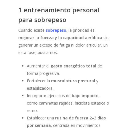
1 entrenamiento personal
para sobrepeso
Cuando existe
sobrepeso
, la prioridad es
mejorar la fuerza y la capacidad aeróbica
sin
generar un exceso de fatiga ni dolor articular. En
esta fase, buscamos:
Aumentar el
gasto energético total
de
forma progresiva.
Fortalecer la
musculatura postural
y
estabilizadora.
Incorporar ejercicios de
bajo impacto
,
como caminatas rápidas, bicicleta estática o
remo.
Establecer una
rutina de fuerza 2–3 días
por semana
, centrada en movimientos