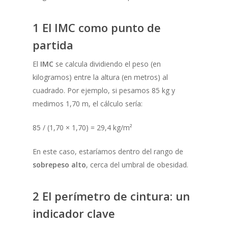
1 El IMC como punto de
partida
El
IMC
se calcula dividiendo el peso (en
kilogramos) entre la altura (en metros) al
cuadrado. Por ejemplo, si pesamos 85 kg y
medimos 1,70 m, el cálculo sería:
85 / (1,70 × 1,70) = 29,4 kg/m²
En este caso, estaríamos dentro del rango de
sobrepeso alto
, cerca del umbral de obesidad.
2 El perímetro de cintura: un
indicador clave