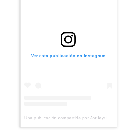
Ver esta publicación en Instagram
Una publicación compartida por Jor leyria (@jorleyria)