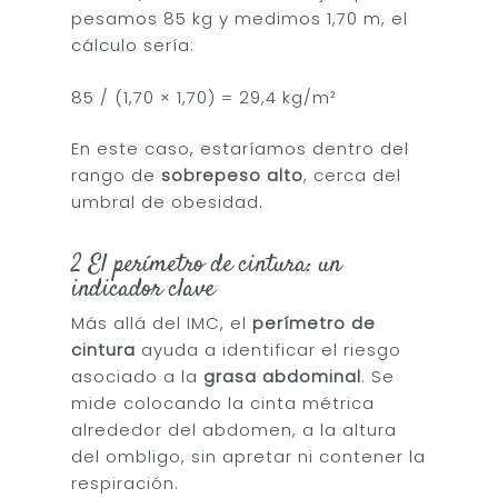
pesamos 85 kg y medimos 1,70 m, el
cálculo sería:
85 / (1,70 × 1,70) = 29,4 kg/m²
En este caso, estaríamos dentro del
rango de
sobrepeso alto
, cerca del
umbral de obesidad.
2 El perímetro de cintura: un
indicador clave
Más allá del IMC, el
perímetro de
cintura
ayuda a identificar el riesgo
asociado a la
grasa abdominal
. Se
mide colocando la cinta métrica
alrededor del abdomen, a la altura
del ombligo, sin apretar ni contener la
respiración.