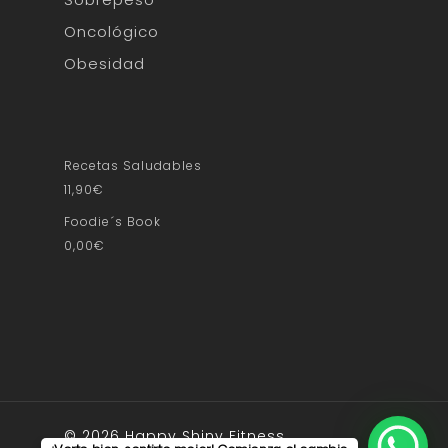
Oncológico
Obesidad
Recetas Saludables
11,90
€
Foodie´s Book
0,00
€
© 2026 Happy Shiny Fitness.