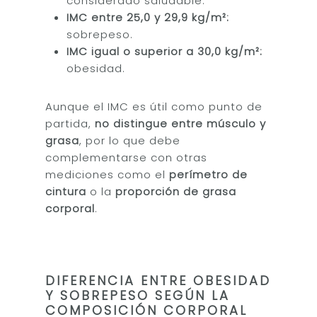
considerado saludable.
IMC entre 25,0 y 29,9 kg/m²:
sobrepeso.
IMC igual o superior a 30,0 kg/m²:
obesidad.
Aunque el IMC es útil como punto de
partida,
no distingue entre músculo y
grasa
, por lo que debe
complementarse con otras
mediciones como el
perímetro de
cintura
o la
proporción de grasa
corporal
.
DIFERENCIA ENTRE OBESIDAD
Y SOBREPESO SEGÚN LA
COMPOSICIÓN CORPORAL