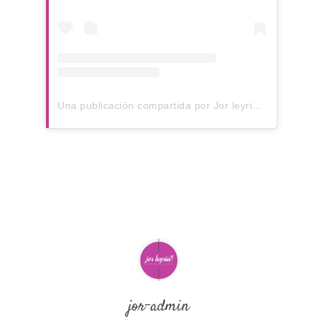
Una publicación compartida por Jor leyria (@jorleyria)
jor-admin