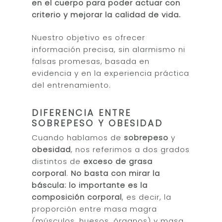
en el cuerpo para poder actuar con
criterio y mejorar la calidad de vida.
Nuestro objetivo es ofrecer
información precisa, sin alarmismo ni
falsas promesas, basada en
evidencia y en la experiencia práctica
del entrenamiento.
DIFERENCIA ENTRE
SOBREPESO Y OBESIDAD
Cuando hablamos de
sobrepeso
y
obesidad
, nos referimos a dos grados
distintos de
exceso de grasa
corporal
.
No basta con mirar la
báscula: lo importante es la
composición corporal
, es decir, la
proporción entre masa magra
(músculos, huesos, órganos) y masa