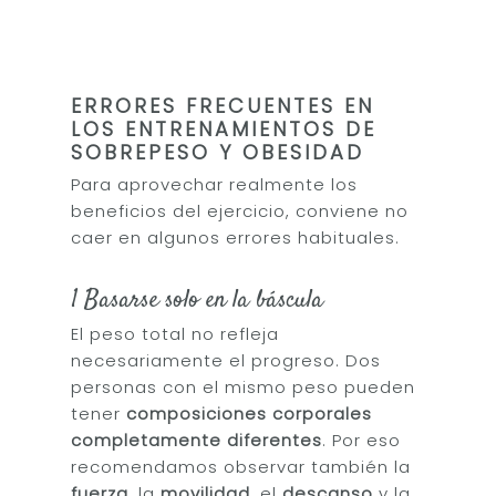
ERRORES FRECUENTES EN
LOS ENTRENAMIENTOS DE
SOBREPESO Y OBESIDAD
Para aprovechar realmente los
beneficios del ejercicio, conviene no
caer en algunos errores habituales.
1 Basarse solo en la báscula
El peso total no refleja
necesariamente el progreso. Dos
personas con el mismo peso pueden
tener
composiciones corporales
completamente diferentes
. Por eso
recomendamos observar también la
fuerza
, la
movilidad
, el
descanso
y la