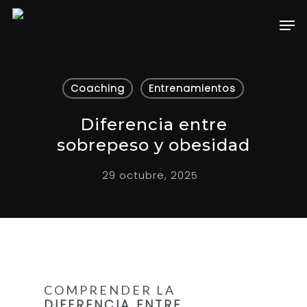
Hit enter to search or ESC to close
Coaching
Entrenamientos
Diferencia entre
sobrepeso y obesidad
29 octubre, 2025
COMPRENDER LA
DIFERENCIA ENTRE