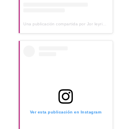
Una publicación compartida por Jor leyria (@jorleyria)
Ver esta publicación en Instagram