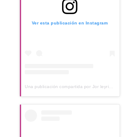
Ver esta publicación en Instagram
Una publicación compartida por Jor leyria (@jorleyria)