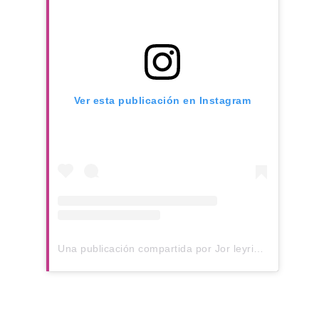
Ver esta publicación en Instagram
Una publicación compartida por Jor leyria (@jorleyria)