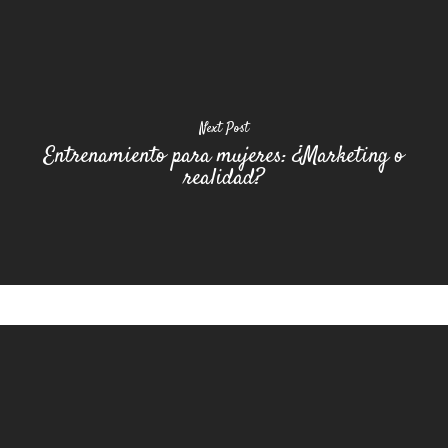
Next Post
Entrenamiento para mujeres: ¿Marketing o
realidad?