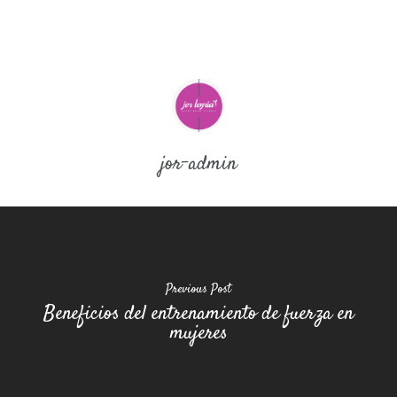
jor-admin
Previous Post
Beneficios del entrenamiento de fuerza en
mujeres