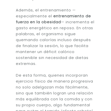
fgh
Además, el entrenamiento —
especialmente el
entrenamiento de
fuerza en la obesidad
— incrementa el
gasto energético en reposo. En otras
palabras, el organismo sigue
quemando calorías incluso después
de finalizar la sesión, lo que facilita
mantener un déficit calórico
sostenible sin necesidad de dietas
extremas.
De esta forma, quienes incorporan
ejercicio físico de manera progresiva
no solo adelgazan más fácilmente,
sino que también logran una relación
más equilibrada con la comida y con
su propio cuerpo, algo fundamental
para evitar el temido “efecto rebote”.