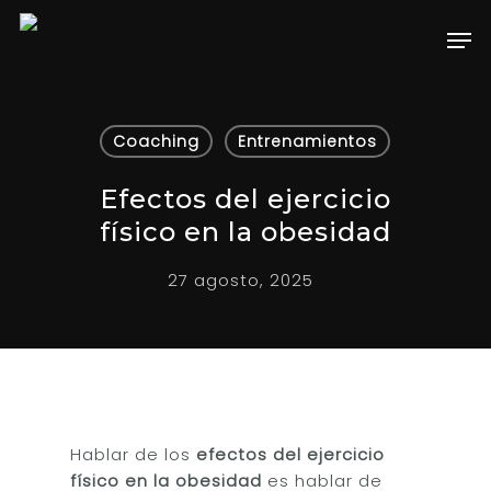
Hit enter to search or ESC to close
Coaching
Entrenamientos
Efectos del ejercicio
físico en la obesidad
27 agosto, 2025
Hablar de los
efectos del ejercicio
físico en la obesidad
es hablar de