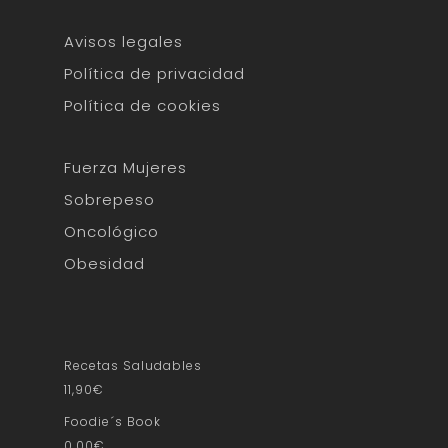
Avisos legales
Política de privacidad
Política de cookies
Fuerza Mujeres
Sobrepeso
Oncológico
Obesidad
Recetas Saludables
11,90
€
Foodie´s Book
0,00
€