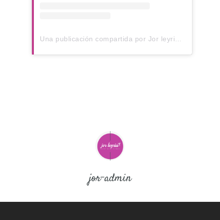
Una publicación compartida por Jor leyria (@jorleyria)
jor-admin