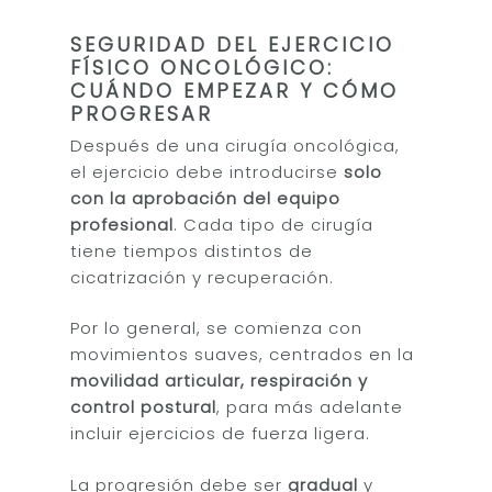
SEGURIDAD DEL EJERCICIO
FÍSICO ONCOLÓGICO:
CUÁNDO EMPEZAR Y CÓMO
PROGRESAR
Después de una cirugía oncológica,
el ejercicio debe introducirse
solo
con la aprobación del equipo
profesional
. Cada tipo de cirugía
tiene tiempos distintos de
cicatrización y recuperación.
Por lo general, se comienza con
movimientos suaves, centrados en la
movilidad articular, respiración y
control postural
, para más adelante
incluir ejercicios de fuerza ligera.
La progresión debe ser
gradual
y