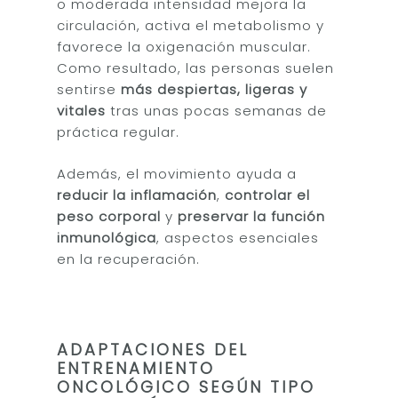
o moderada intensidad mejora la
circulación, activa el metabolismo y
favorece la oxigenación muscular.
Como resultado, las personas suelen
sentirse
más despiertas, ligeras y
vitales
tras unas pocas semanas de
práctica regular.
Además, el movimiento ayuda a
reducir la inflamación
,
controlar el
peso corporal
y
preservar la función
inmunológica
, aspectos esenciales
en la recuperación.
Inicio
Sobre Mí
ADAPTACIONES DEL
ENTRENAMIENTO
Servicios
ONCOLÓGICO SEGÚN TIPO