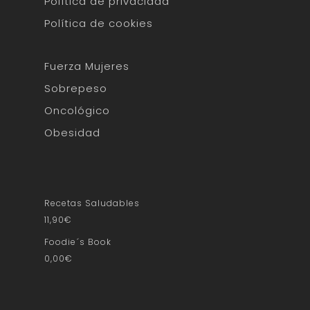
Política de privacidad
Política de cookies
Fuerza Mujeres
Sobrepeso
Oncológico
Obesidad
Recetas Saludables
11,90
€
Foodie´s Book
0,00
€