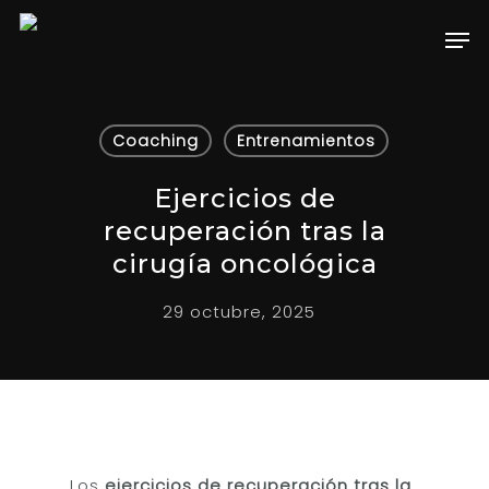
Hit enter to search or ESC to close
Coaching
Entrenamientos
Ejercicios de
recuperación tras la
cirugía oncológica
29 octubre, 2025
Los
ejercicios de recuperación tras la