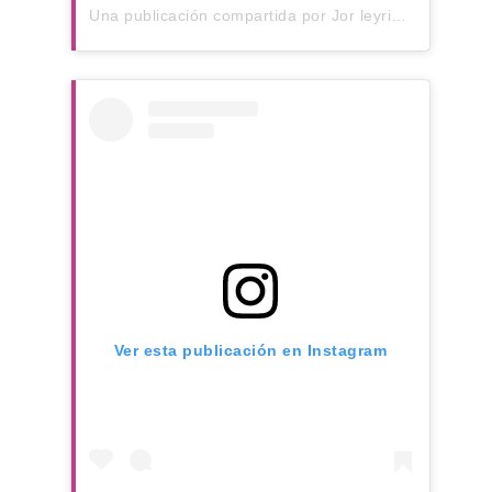
Una publicación compartida por Jor leyria (@jorleyria)
Ver esta publicación en Instagram