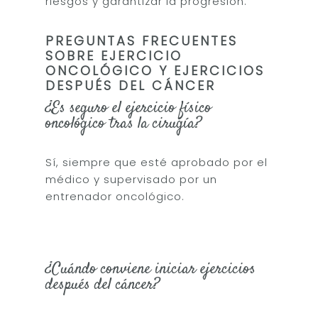
riesgos y garantizar la progresión.
PREGUNTAS FRECUENTES
SOBRE EJERCICIO
ONCOLÓGICO Y EJERCICIOS
DESPUÉS DEL CÁNCER
¿Es seguro el ejercicio físico
oncológico tras la cirugía?
Sí, siempre que esté aprobado por el
médico y supervisado por un
entrenador oncológico.
¿Cuándo conviene iniciar ejercicios
después del cáncer?